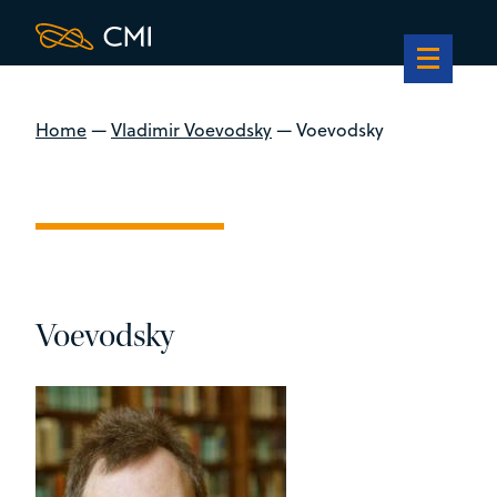
Home
—
Vladimir Voevodsky
—
Voevodsky
Voevodsky