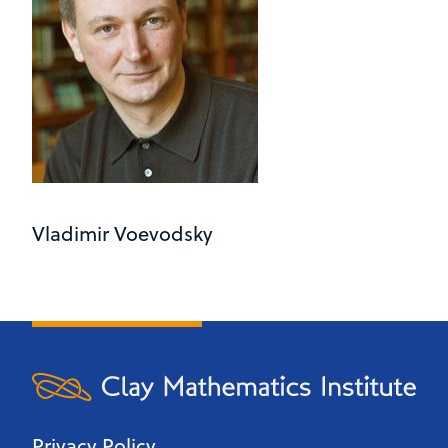
Vladimir Voevodsky
Privacy Policy