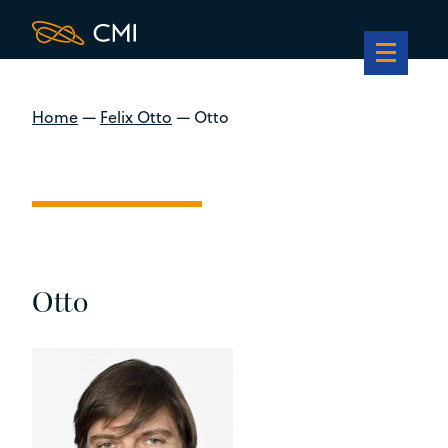
Home
—
Felix Otto
—
Otto
Otto